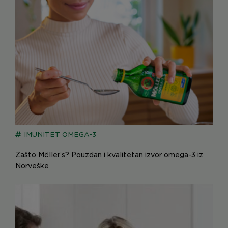
IMUNITET
OMEGA-3
Zašto Möller’s? Pouzdan i kvalitetan izvor omega-3 iz
Norveške