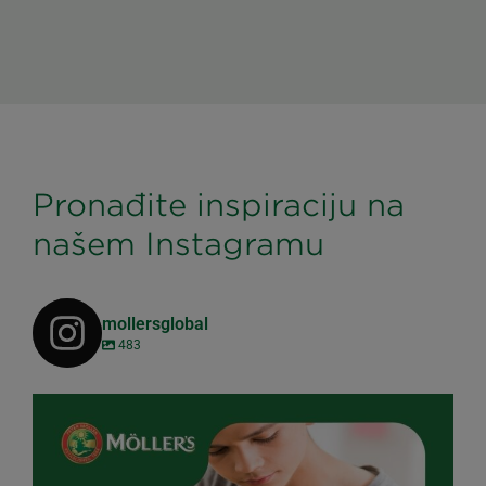
Pronađite inspiraciju na
našem Instagramu
mollersglobal
483