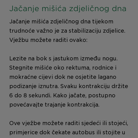
Jačanje mišića zdjeličnog dna
Jačanje mišića zdjeličnog dna tijekom
trudnoće važno je za stabilizaciju zdjelice.
Vježbu možete raditi ovako:
Lezite na bok s jastukom između nogu.
Stegnite mišiće oko rektuma, rodnice i
mokraćne cijevi dok ne osjetite lagano
podizanje iznutra. Svaku kontrakciju držite
6 do 8 sekundi. Kako jačate, postupno
povećavajte trajanje kontrakcija.
Ove vježbe možete raditi sjedeći ili stojeći,
primjerice dok čekate autobus ili stojite u