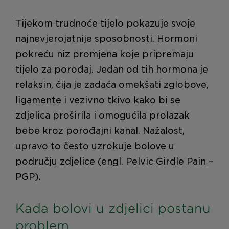
Tijekom trudnoće tijelo pokazuje svoje
najnevjerojatnije sposobnosti. Hormoni
pokreću niz promjena koje pripremaju
tijelo za porođaj. Jedan od tih hormona je
relaksin, čija je zadaća omekšati zglobove,
ligamente i vezivno tkivo kako bi se
zdjelica proširila i omogućila prolazak
bebe kroz porođajni kanal. Nažalost,
upravo to često uzrokuje bolove u
području zdjelice (engl. Pelvic Girdle Pain –
PGP).
Kada bolovi u zdjelici postanu
problem