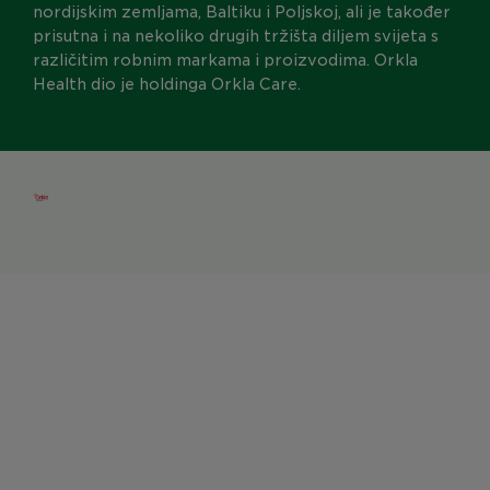
nordijskim zemljama, Baltiku i Poljskoj, ali je također
prisutna i na nekoliko drugih tržišta diljem svijeta s
različitim robnim markama i proizvodima. Orkla
Health dio je holdinga Orkla Care.