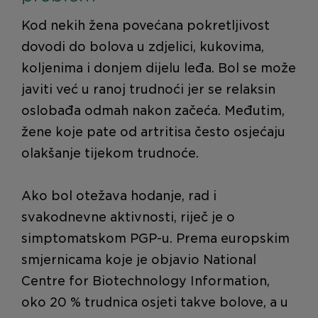
Kod nekih žena povećana pokretljivost
dovodi do bolova u zdjelici, kukovima,
koljenima i donjem dijelu leđa. Bol se može
javiti već u ranoj trudnoći jer se relaksin
oslobađa odmah nakon začeća. Međutim,
žene koje pate od artritisa često osjećaju
olakšanje tijekom trudnoće.
Ako bol otežava hodanje, rad i
svakodnevne aktivnosti, riječ je o
simptomatskom PGP-u. Prema europskim
smjernicama koje je objavio National
Centre for Biotechnology Information,
oko 20 % trudnica osjeti takve bolove, a u