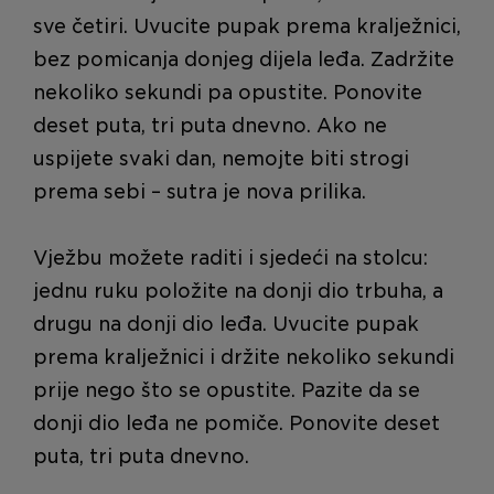
sve četiri. Uvucite pupak prema kralježnici,
bez pomicanja donjeg dijela leđa. Zadržite
nekoliko sekundi pa opustite. Ponovite
deset puta, tri puta dnevno. Ako ne
uspijete svaki dan, nemojte biti strogi
prema sebi – sutra je nova prilika.
Vježbu možete raditi i sjedeći na stolcu:
jednu ruku položite na donji dio trbuha, a
drugu na donji dio leđa. Uvucite pupak
prema kralježnici i držite nekoliko sekundi
prije nego što se opustite. Pazite da se
donji dio leđa ne pomiče. Ponovite deset
puta, tri puta dnevno.