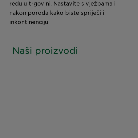
redu u trgovini. Nastavite s vježbama i
nakon poroda kako biste spriječili
inkontinenciju.
Naši proizvodi
MÖLLER'S TOTAL