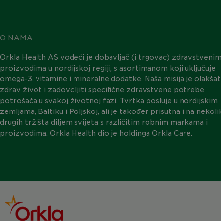
O NAMA
Orkla Health AS vodeći je dobavljač (i trgovac) zdravstveni
proizvodima u nordijskoj regiji, s asortimanom koji uključuje
omega-3, vitamine i mineralne dodatke. Naša misija je olakšat
zdrav život i zadovoljiti specifične zdravstvene potrebe
potrošača u svakoj životnoj fazi. Tvrtka posluje u nordijskim
zemljama, Baltiku i Poljskoj, ali je također prisutna i na nekol
drugih tržišta diljem svijeta s različitim robnim markama i
proizvodima. Orkla Health dio je holdinga Orkla Care.