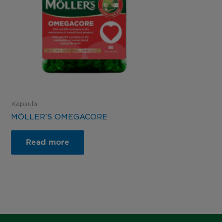
Kapsula
MÖLLER’S OMEGACORE
Read more