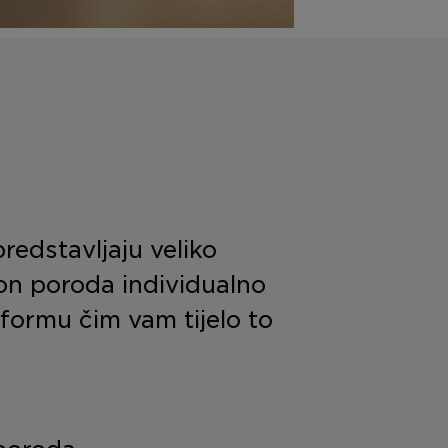
redstavljaju veliko
on poroda individualno
 formu čim vam tijelo to