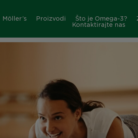
a Möller’s
Proizvodi
Što je Omega-3?
Kontaktirajte nas