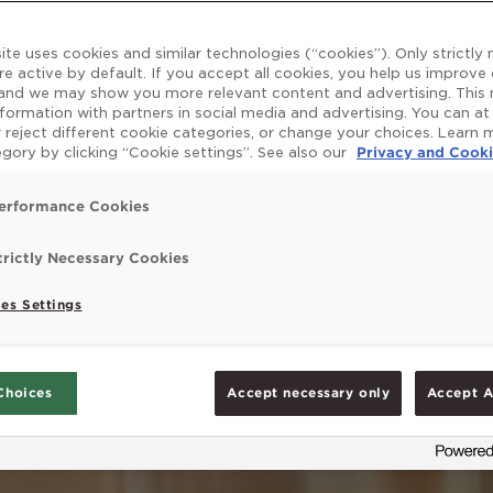
ite uses cookies and similar technologies (“cookies”). Only strictly
re active by default. If you accept all cookies, you help us improve
 and we may show you more relevant content and advertising. This
nformation with partners in social media and advertising. You can at
 reject different cookie categories, or change your choices. Learn
gory by clicking “Cookie settings”. See also our
Privacy and Cooki
erformance Cookies
trictly Necessary Cookies
es Settings
Choices
Accept necessary only
Accept A