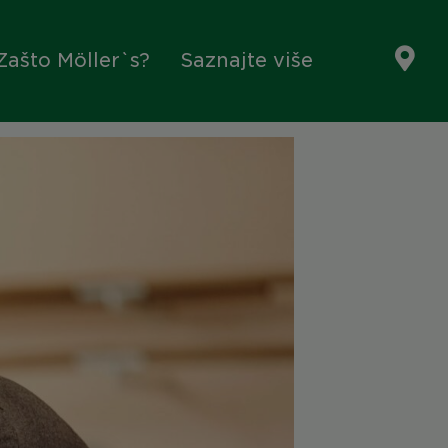
Zašto Möller`s?
Saznajte više