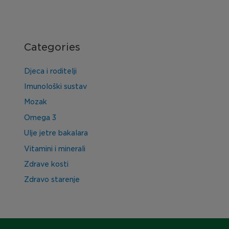
Categories
Djeca i roditelji
Imunološki sustav
Mozak
Omega 3
Ulje jetre bakalara
Vitamini i minerali
Zdrave kosti
Zdravo starenje