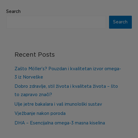
Search
Search
Recent Posts
Zašto Möller’s? Pouzdan i kvalitetan izvor omega-
3 iz Norveške
Dobro zdravlje, stil života i kvaliteta života – što
to zapravo znači?
Ulje jetre bakalara i vaš imunološki sustav
Vježbanje nakon poroda
DHA – Esencijalna omega-3 masna kiselina