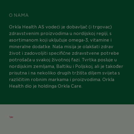
O NAMA
Orkla Health AS vodeći je dobavljač (i trgovac)
zdravstvenim proizvodima u nordijskoj regiji, s
asortimanom koji uključuje omega-3, vitamine i
mineralne dodatke. Naša misija je olakšati zdrav
život i zadovoljiti specifične zdravstvene potrebe
potrošača u svakoj životnoj fazi. Tvrtka posluje u
nordijskim zemljama, Baltiku i Poljskoj, ali je također
prisutna i na nekoliko drugih tržišta diljem svijeta s
različitim robnim markama i proizvodima. Orkla
Health dio je holdinga Orkla Care.