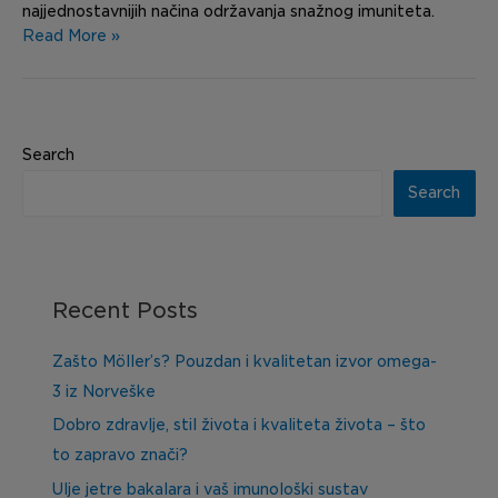
najjednostavnijih načina održavanja snažnog imuniteta.
Read More »
Search
Search
Recent Posts
Zašto Möller’s? Pouzdan i kvalitetan izvor omega-
3 iz Norveške
Dobro zdravlje, stil života i kvaliteta života – što
to zapravo znači?
Ulje jetre bakalara i vaš imunološki sustav